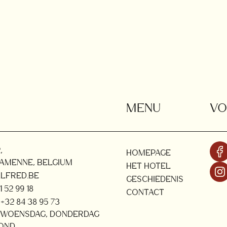
MENU
VO
,
HOMEPAGE
AMENNE, BELGIUM
HET HOTEL
LFRED.BE
GESCHIEDENIS
 52 99 18
CONTACT
+32 84 38 95 73
 WOENSDAG, DONDERDAG