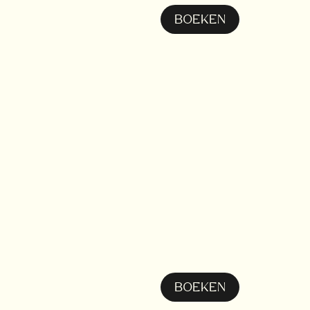
BOEKEN
BOEKEN