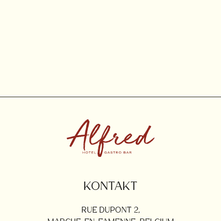
KONTAKT
RUE DUPONT 2,